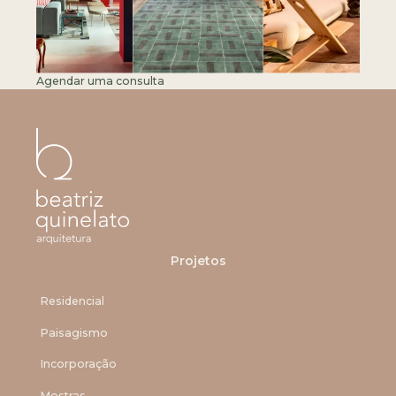
Agendar uma consulta
Projetos
Residencial
Paisagismo
Incorporação
Mostras