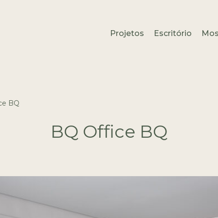
Projetos
Escritório
Mos
ce BQ
BQ Office BQ