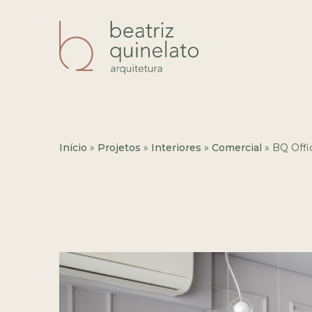
Início
»
Projetos
»
Interiores
»
Comercial
»
BQ Offi