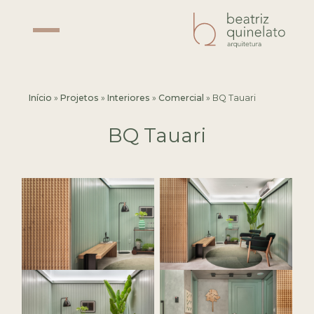
Início
»
Projetos
»
Interiores
»
Comercial
»
BQ Tauari
BQ Tauari