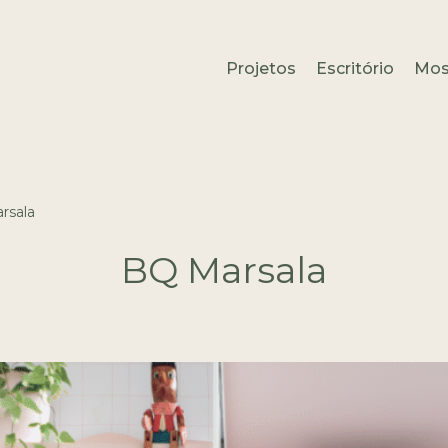
Projetos
Escritório
Mos
rsala
BQ Marsala