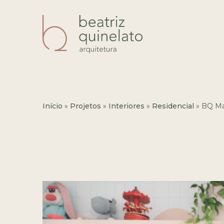
Início
»
Projetos
»
Interiores
»
Residencial
»
BQ Ma