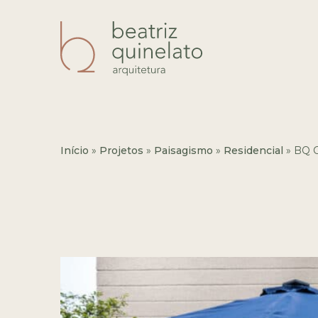
Início
»
Projetos
»
Paisagismo
»
Residencial
»
BQ C