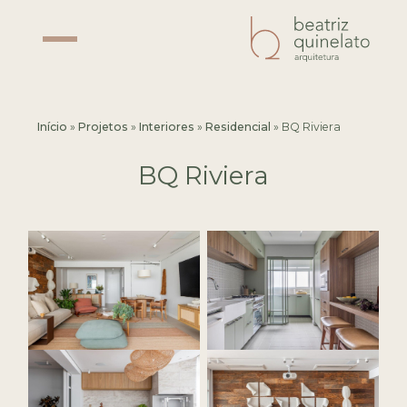
Início
»
Projetos
»
Interiores
»
Residencial
»
BQ Riviera
BQ Riviera