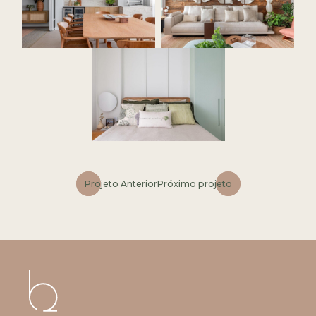
Projeto Anterior
Próximo projeto