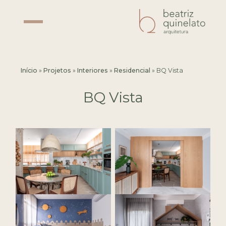
Início
»
Projetos
»
Interiores
»
Residencial
»
BQ Vista
BQ Vista