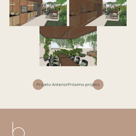
Projeto Anterior
Próximo projeto