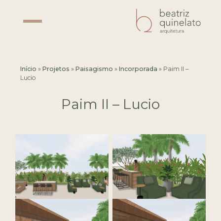
Início
»
Projetos
»
Paisagismo
»
Incorporada
»
Paim II –
Lucio
Paim II – Lucio