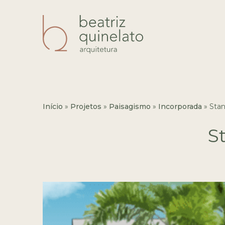
Início
»
Projetos
»
Paisagismo
»
Incorporada
»
Stan
S