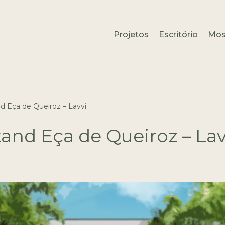
Projetos
Escritório
Mos
d Eça de Queiroz – Lavvi
tand Eça de Queiroz – Lav